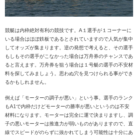
競艇は内枠絶対有利の競技です。A１選手が１コーナーに
いる場合はほぼ鉄板であるとされていますので人気が集中
してオッズが集まります。逆の発想で考えると、その選手
もしもその選手がこなかった場合は万舟券のチャンスであ
ると言えます。万舟券を狙う場合は１号艇の選手の不安材
料を探してみましょう。思わぬ穴を見つけられる事ができ
るかもしれません。
例えば「モーターの調子が悪い」という事。選手のランク
もA1で内枠だけどモーターの勝率が悪いというのは不安
材料になります。モーターは完全に運で決まりますし、調
子の悪いモーターは推進力が弱いものがありますので、直
線でスピードがのらずに抜かれてしまう可能性は十分にあ