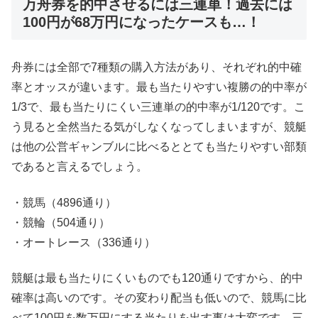
万舟券を的中させるには三連単！過去には
100円が68万円になったケースも…！
舟券には全部で7種類の購入方法があり、それぞれ的中確
率とオッスが違います。最も当たりやすい複勝の的中率が
1/3で、最も当たりにくい三連単の的中率が1/120です。こ
う見ると全然当たる気がしなくなってしまいますが、競艇
は他の公営ギャンブルに比べるととても当たりやすい部類
であると言えるでしょう。
・競馬（4896通り）
・競輪（504通り）
・オートレース（336通り）
競艇は最も当たりにくいものでも120通りですから、的中
確率は高いのです。その変わり配当も低いので、競馬に比
べて100円を数万円にする当たりを出す事は大変です。三