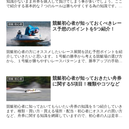
知識がないまま舟券を購入して負けてしまう事が多いでしょう。ここ
で紹介する基本的な７つのルールは勝ちやすくする為の知識です。絶
対に身につけておきましょう！
競艇初心者が知っておくべきレー
競艇 初心者
ス予想のポイントを5つ紹介！
競艇初心者の方にオススメしたいレース展開を読む予想ポイントを紹
介していきたいと思います。１号艇の勝率から考える競艇場の選び方
から、１号艇が勝ちやすいレースパターンまで、勝率アップの手助け
になる方法です！
競艇初心者が知っておきたい舟券
競艇 初心者
に関する5項目！種類やコツなど
競艇初心者に知っておいてもらいたい舟券の知識を５つ紹介していき
ます。種類・買い方・買える場所・配当・初心者にオススメの買い方
など、舟券に関する知識を網羅していますので、初心者の人は是非参
考にして下さい！