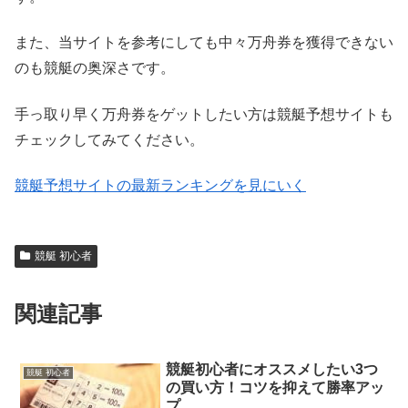
また、当サイトを参考にしても中々万舟券を獲得できない
のも競艇の奥深さです。
手っ取り早く万舟券をゲットしたい方は競艇予想サイトも
チェックしてみてください。
競艇予想サイトの最新ランキングを見にいく
競艇 初心者
関連記事
競艇初心者にオススメしたい3つ
競艇 初心者
の買い方！コツを抑えて勝率アッ
プ