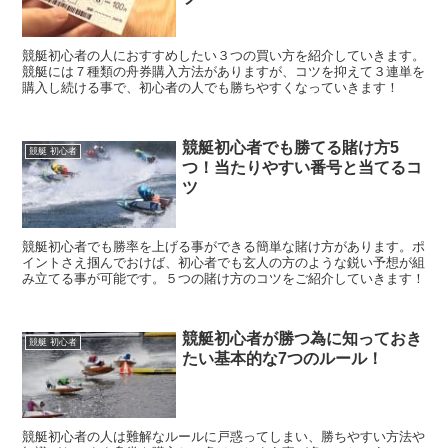
競艇初心者の人におすすめしたい３つの買い方を紹介していきます。
競艇には７種類の舟券購入方法がありますが、コツを抑えて３連単を
購入し続ける事で、初心者の人でも勝ちやすくなっていきます！
競艇初心者でも勝てる賭け方5
競艇 初心者
つ！当たりやすい番号と当てるコ
ツ
競艇初心者でも勝率を上げる事ができる簡単な賭け方があります。ポ
イントさえ掴んでおけば、初心者でも玄人の方のような鋭い予想が組
み立てる事が可能です。５つの賭け方のコツをご紹介していきます！
競艇初心者が勝つ為に知っておき
競艇 初心者
たい基本的な7つのルール！
競艇初心者の人は難解なルールに戸惑ってしまい、勝ちやすい方法や